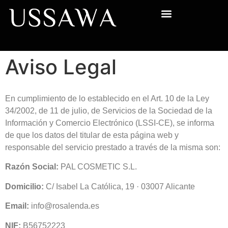
Aviso Legal
En cumplimiento de lo establecido en el Art. 10 de la Ley
34/2002, de 11 de julio, de Servicios de la Sociedad de la
Información y Comercio Electrónico (LSSI-CE), se informa
de que los datos del titular de esta página web y
responsable del servicio prestado a través de la misma son:
Razón Social:
PAL COSMETIC S.L.
Domicilio:
C/ Isabel La Católica, 19 · 03007 Alicante
Email:
info@rosalenda.es
NIF:
B56752223