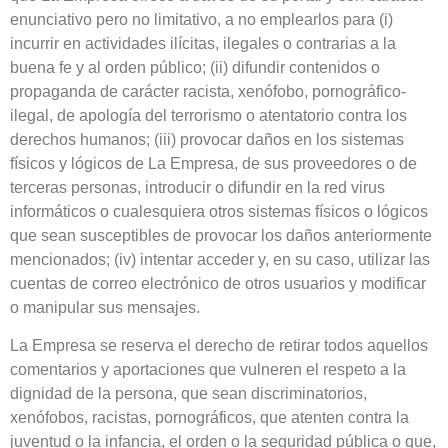
enunciativo pero no limitativo, a no emplearlos para (i)
incurrir en actividades ilícitas, ilegales o contrarias a la
buena fe y al orden público; (ii) difundir contenidos o
propaganda de carácter racista, xenófobo, pornográfico-
ilegal, de apología del terrorismo o atentatorio contra los
derechos humanos; (iii) provocar daños en los sistemas
físicos y lógicos de La Empresa, de sus proveedores o de
terceras personas, introducir o difundir en la red virus
informáticos o cualesquiera otros sistemas físicos o lógicos
que sean susceptibles de provocar los daños anteriormente
mencionados; (iv) intentar acceder y, en su caso, utilizar las
cuentas de correo electrónico de otros usuarios y modificar
o manipular sus mensajes.
La Empresa se reserva el derecho de retirar todos aquellos
comentarios y aportaciones que vulneren el respeto a la
dignidad de la persona, que sean discriminatorios,
xenófobos, racistas, pornográficos, que atenten contra la
juventud o la infancia, el orden o la seguridad pública o que,