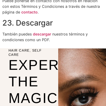
Puede ponerse en contacto con nosotros en relación
con estos Términos y Condiciones a través de nuestra
página de
contacto
.
23. Descargar
También puedes
descargar
nuestros términos y
condiciones como un PDF.
HAIR CARE, SELF
CARE
EXPERIENCE
THE
MAGIC